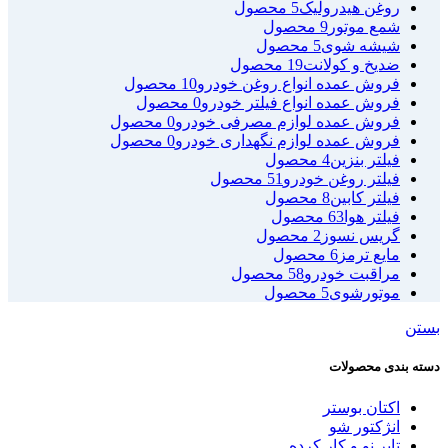
روغن هیدرولیک
5 محصول
شمع موتور
9 محصول
شیشه شوی
5 محصول
ضدیخ و کولانت
19 محصول
فروش عمده انواع روغن خودرو
10 محصول
فروش عمده انواع فیلتر خودرو
0 محصول
فروش عمده لوازم مصرفی خودرو
0 محصول
فروش عمده لوازم نگهداری خودرو
0 محصول
فیلتر بنزین
4 محصول
فیلتر روغن خودرو
51 محصول
فیلتر کابین
8 محصول
فیلتر هوا
63 محصول
گریس نسوز
2 محصول
مایع ترمز
6 محصول
مراقبت خودرو
58 محصول
موتورشوی
5 محصول
بستن
دسته بندی محصولات
اکتان بوستر
انژکتور شو
تایر نو و کار کرده