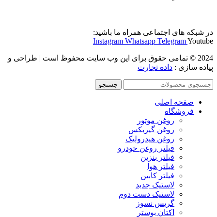
در شبکه های اجتماعی همراه ما باشید:
Instagram
Whatsapp
Telegram
Youtube
2024 © تمامی حقوق برای این وب سایت محفوظ است | طراحی و
پیاده سازی :
داده تجارت
جستجو
صفحه اصلی
فروشگاه
روغن موتور
روغن گیربکس
روغن هیدرولیک
فیلتر روغن خودرو
فیلتر بنزین
فیلتر هوا
فیلتر کابین
لاستیک جدید
لاستیک دست دوم
گریس نسوز
اکتان بوستر