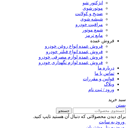
انژکتور شو
موتورشوی
ضدیخ و کولانت
شیشه شوی
مراقبت خودرو
شمع موتور
مایع ترمز
فروش عمده
فروش عمده انواع روغن خودرو
فروش عمده انواع فیلتر خودرو
فروش عمده لوازم مصرفی خودرو
فروش عمده لوازم نگهداری خودرو
درباره ما
تماس با ما
قوانین و مقررات
وبلاگ
ورود / ثبت نام
سبد خرید
بستن
جستجو
برای دیدن محصولاتی که دنبال آن هستید تایپ کنید.
ورود به سایت
ورود به پنل مشتریان