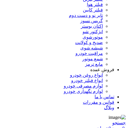
فیلتر هوا
فیلتر کابین
تایر نو و دست دوم
گریس نسوز
اکتان بوستر
انژکتور شو
موتورشوی
ضدیخ و کولانت
شیشه شوی
مراقبت خودرو
شمع موتور
مایع ترمز
فروش عمده
انواع روغن خودرو
انواع فیلتر خودرو
لوازم مصرفی خودرو
لوازم نگهداری خودرو
تماس با ما
قوانین و مقررات
وبلاگ
جستجو