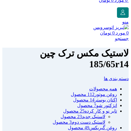
0
مورد
0
تومان
منو
0
مورد
0
تومان
جستجو
لاستیک مکس ترک چین
185/65r14
دسته بندی ها
همه
محصولات
روغن موتور
112 محصول
اکتان بوستر
14 محصول
انژکتور شو
7 محصول
تایر نو و کار کرده
25 محصول
لاستیک جدید
23 محصول
لاستیک دست دوم
3 محصول
روغن گیربکس
49 محصول