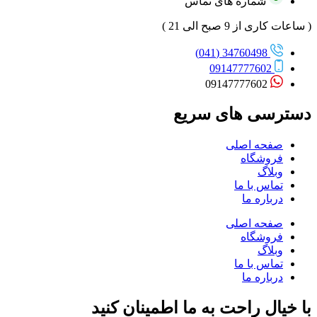
شماره های تماس
( ساعات کاری از 9 صبح الی 21 )
34760498 (041)
09147777602
09147777602
دسترسی های سریع
صفحه اصلی
فروشگاه
وبلاگ
تماس با ما
درباره ما
صفحه اصلی
فروشگاه
وبلاگ
تماس با ما
درباره ما
با خیال راحت به ما اطمینان کنید