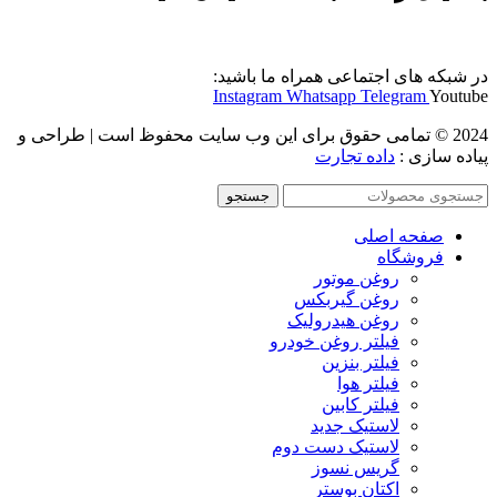
در شبکه های اجتماعی همراه ما باشید:
Instagram
Whatsapp
Telegram
Youtube
2024 © تمامی حقوق برای این وب سایت محفوظ است | طراحی و
پیاده سازی :
داده تجارت
جستجو
صفحه اصلی
فروشگاه
روغن موتور
روغن گیربکس
روغن هیدرولیک
فیلتر روغن خودرو
فیلتر بنزین
فیلتر هوا
فیلتر کابین
لاستیک جدید
لاستیک دست دوم
گریس نسوز
اکتان بوستر