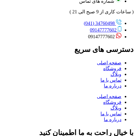
شماره های تماس
( ساعات کاری از 9 صبح الی 21 )
34760498 (041)
09147777602
09147777602
دسترسی های سریع
صفحه اصلی
فروشگاه
وبلاگ
تماس با ما
درباره ما
صفحه اصلی
فروشگاه
وبلاگ
تماس با ما
درباره ما
با خیال راحت به ما اطمینان کنید