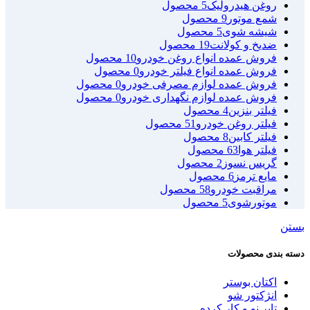
روغن هیدرولیک
5 محصول
شمع موتور
9 محصول
شیشه شوی
5 محصول
ضدیخ و کولانت
19 محصول
فروش عمده انواع روغن خودرو
10 محصول
فروش عمده انواع فیلتر خودرو
0 محصول
فروش عمده لوازم مصرفی خودرو
0 محصول
فروش عمده لوازم نگهداری خودرو
0 محصول
فیلتر بنزین
4 محصول
فیلتر روغن خودرو
51 محصول
فیلتر کابین
8 محصول
فیلتر هوا
63 محصول
گریس نسوز
2 محصول
مایع ترمز
6 محصول
مراقبت خودرو
58 محصول
موتورشوی
5 محصول
بستن
دسته بندی محصولات
اکتان بوستر
انژکتور شو
تایر نو و کار کرده