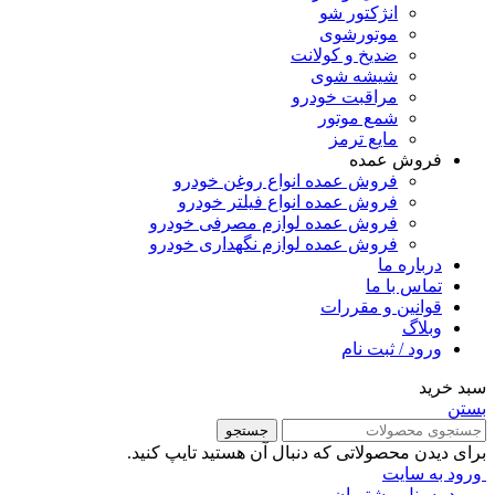
انژکتور شو
موتورشوی
ضدیخ و کولانت
شیشه شوی
مراقبت خودرو
شمع موتور
مایع ترمز
فروش عمده
فروش عمده انواع روغن خودرو
فروش عمده انواع فیلتر خودرو
فروش عمده لوازم مصرفی خودرو
فروش عمده لوازم نگهداری خودرو
درباره ما
تماس با ما
قوانین و مقررات
وبلاگ
ورود / ثبت نام
سبد خرید
بستن
جستجو
برای دیدن محصولاتی که دنبال آن هستید تایپ کنید.
ورود به سایت
ورود به پنل مشتریان