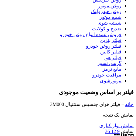
روغن موتور
روغن هیدرولیک
شمع موتور
شیشه شوی
ضدیخ و کولانت
فروش عمده انواع روغن خودرو
فیلتر بنزین
فیلتر روغن خودرو
فیلتر کابین
فیلتر هوا
گریس نسوز
مایع ترمز
مراقبت خودرو
موتورشوی
فیلتر بر اساس وضعیت موجودی
خانه
»
فیلتر هوای جنسیس سنتنیال 3M000
نمایش یک نتیجه
نمایش نوار کناری
نمایش
9
12
36