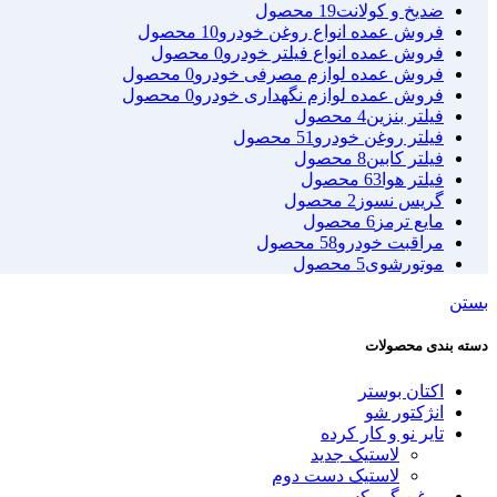
ضدیخ و کولانت
19 محصول
فروش عمده انواع روغن خودرو
10 محصول
فروش عمده انواع فیلتر خودرو
0 محصول
فروش عمده لوازم مصرفی خودرو
0 محصول
فروش عمده لوازم نگهداری خودرو
0 محصول
فیلتر بنزین
4 محصول
فیلتر روغن خودرو
51 محصول
فیلتر کابین
8 محصول
فیلتر هوا
63 محصول
گریس نسوز
2 محصول
مایع ترمز
6 محصول
مراقبت خودرو
58 محصول
موتورشوی
5 محصول
بستن
دسته بندی محصولات
اکتان بوستر
انژکتور شو
تایر نو و کار کرده
لاستیک جدید
لاستیک دست دوم
روغن گیربکس