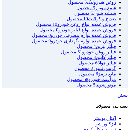
روغن هیدرولیک
5 محصول
شمع موتور
9 محصول
شیشه شوی
5 محصول
ضدیخ و کولانت
19 محصول
فروش عمده انواع روغن خودرو
10 محصول
فروش عمده انواع فیلتر خودرو
0 محصول
فروش عمده لوازم مصرفی خودرو
0 محصول
فروش عمده لوازم نگهداری خودرو
0 محصول
فیلتر بنزین
4 محصول
فیلتر روغن خودرو
51 محصول
فیلتر کابین
8 محصول
فیلتر هوا
63 محصول
گریس نسوز
2 محصول
مایع ترمز
6 محصول
مراقبت خودرو
58 محصول
موتورشوی
5 محصول
بستن
دسته بندی محصولات
اکتان بوستر
انژکتور شو
تایر نو و کار کرده