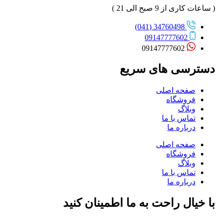
( ساعات کاری از 9 صبح الی 21 )
34760498 (041)
09147777602
09147777602
دسترسی های سریع
صفحه اصلی
فروشگاه
وبلاگ
تماس با ما
درباره ما
صفحه اصلی
فروشگاه
وبلاگ
تماس با ما
درباره ما
با خیال راحت به ما اطمینان کنید