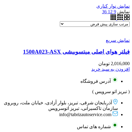
نمایش نوار کناری
نمایش
9
12
36
نمایش سریع
فیلتر هوای اصلی میتسوبیشی 1500A023-ASX
2,016,000
تومان
افزودن به سبد خرید
آدرس فروشگاه
( تبریز اتو سرویس )
آذربایجان شرقی، تبریز، بلوار آزادی، خیابان ملت، روبروی
سازمان تاکسیرانی، تبریز اتوسرویس
info@tabrizautoservice.com
شماره های تماس