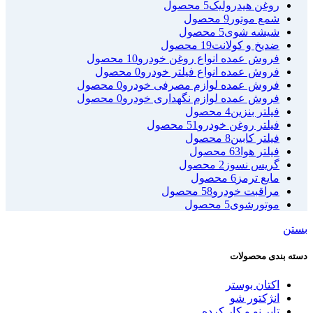
روغن هیدرولیک
5 محصول
شمع موتور
9 محصول
شیشه شوی
5 محصول
ضدیخ و کولانت
19 محصول
فروش عمده انواع روغن خودرو
10 محصول
فروش عمده انواع فیلتر خودرو
0 محصول
فروش عمده لوازم مصرفی خودرو
0 محصول
فروش عمده لوازم نگهداری خودرو
0 محصول
فیلتر بنزین
4 محصول
فیلتر روغن خودرو
51 محصول
فیلتر کابین
8 محصول
فیلتر هوا
63 محصول
گریس نسوز
2 محصول
مایع ترمز
6 محصول
مراقبت خودرو
58 محصول
موتورشوی
5 محصول
بستن
دسته بندی محصولات
اکتان بوستر
انژکتور شو
تایر نو و کار کرده