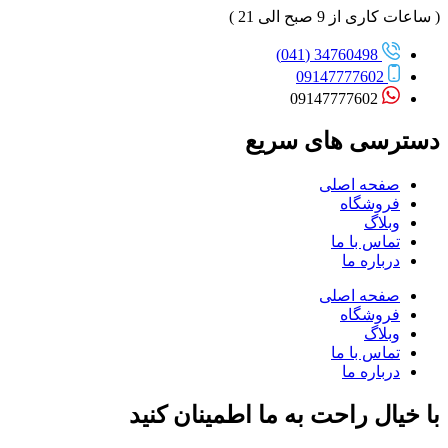
( ساعات کاری از 9 صبح الی 21 )
34760498 (041)
09147777602
09147777602
دسترسی های سریع
صفحه اصلی
فروشگاه
وبلاگ
تماس با ما
درباره ما
صفحه اصلی
فروشگاه
وبلاگ
تماس با ما
درباره ما
با خیال راحت به ما اطمینان کنید