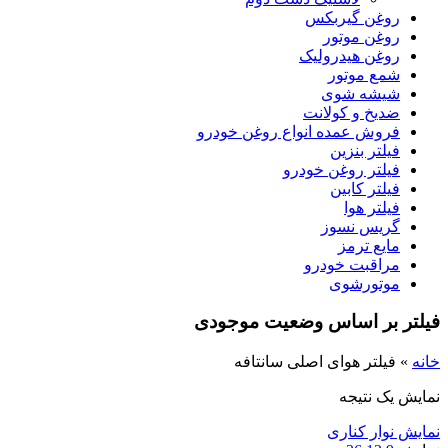
روغن گیربکس
روغن موتور
روغن هیدرولیک
شمع موتور
شیشه شوی
ضدیخ و کولانت
فروش عمده انواع روغن خودرو
فیلتر بنزین
فیلتر روغن خودرو
فیلتر کابین
فیلتر هوا
گریس نسوز
مایع ترمز
مراقبت خودرو
موتورشوی
فیلتر بر اساس وضعیت موجودی
خانه
»
فیلتر هوای اصلی سانتافه
نمایش یک نتیجه
نمایش نوار کناری