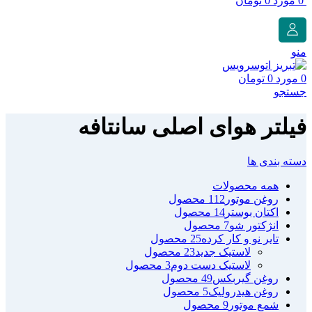
0
مورد
0
تومان
منو
0
مورد
0
تومان
جستجو
فیلتر هوای اصلی سانتافه
دسته بندی ها
همه
محصولات
روغن موتور
112 محصول
اکتان بوستر
14 محصول
انژکتور شو
7 محصول
تایر نو و کار کرده
25 محصول
لاستیک جدید
23 محصول
لاستیک دست دوم
3 محصول
روغن گیربکس
49 محصول
روغن هیدرولیک
5 محصول
شمع موتور
9 محصول