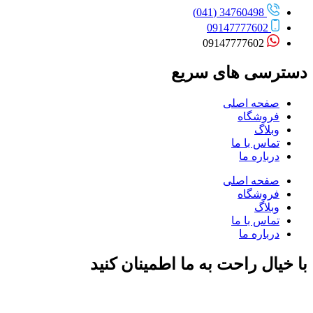
34760498 (041)
09147777602
09147777602
دسترسی های سریع
صفحه اصلی
فروشگاه
وبلاگ
تماس با ما
درباره ما
صفحه اصلی
فروشگاه
وبلاگ
تماس با ما
درباره ما
با خیال راحت به ما اطمینان کنید