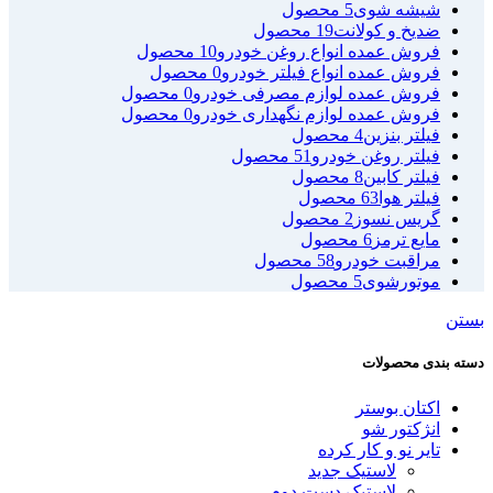
شیشه شوی
5 محصول
ضدیخ و کولانت
19 محصول
فروش عمده انواع روغن خودرو
10 محصول
فروش عمده انواع فیلتر خودرو
0 محصول
فروش عمده لوازم مصرفی خودرو
0 محصول
فروش عمده لوازم نگهداری خودرو
0 محصول
فیلتر بنزین
4 محصول
فیلتر روغن خودرو
51 محصول
فیلتر کابین
8 محصول
فیلتر هوا
63 محصول
گریس نسوز
2 محصول
مایع ترمز
6 محصول
مراقبت خودرو
58 محصول
موتورشوی
5 محصول
بستن
دسته بندی محصولات
اکتان بوستر
انژکتور شو
تایر نو و کار کرده
لاستیک جدید
لاستیک دست دوم