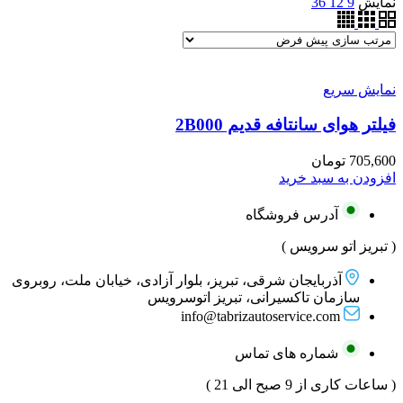
نمایش
9
12
36
نمایش سریع
فیلتر هوای سانتافه قدیم 2B000
705,600
تومان
افزودن به سبد خرید
آدرس فروشگاه
( تبریز اتو سرویس )
آذربایجان شرقی، تبریز، بلوار آزادی، خیابان ملت، روبروی
سازمان تاکسیرانی، تبریز اتوسرویس
info@tabrizautoservice.com
شماره های تماس
( ساعات کاری از 9 صبح الی 21 )