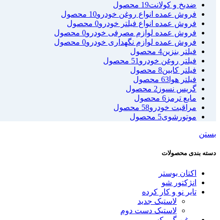
ضدیخ و کولانت
19 محصول
فروش عمده انواع روغن خودرو
10 محصول
فروش عمده انواع فیلتر خودرو
0 محصول
فروش عمده لوازم مصرفی خودرو
0 محصول
فروش عمده لوازم نگهداری خودرو
0 محصول
فیلتر بنزین
4 محصول
فیلتر روغن خودرو
51 محصول
فیلتر کابین
8 محصول
فیلتر هوا
63 محصول
گریس نسوز
2 محصول
مایع ترمز
6 محصول
مراقبت خودرو
58 محصول
موتورشوی
5 محصول
بستن
دسته بندی محصولات
اکتان بوستر
انژکتور شو
تایر نو و کار کرده
لاستیک جدید
لاستیک دست دوم
روغن گیربکس