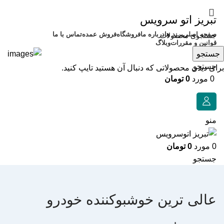
تبریز اتو سرویس
صفحه اصلی
برند ها
درباره ما
فروشگاه
فروش عمده
تماس با ما
قوانین و مقررات
وبلاگ
جستجو
جستجو
برای دیدن محصولاتی که دنبال آن هستید تایپ کنید.
0
مورد
0
تومان
منو
0
مورد
0
تومان
جستجو
عالی ترین خوشبوکننده خودرو