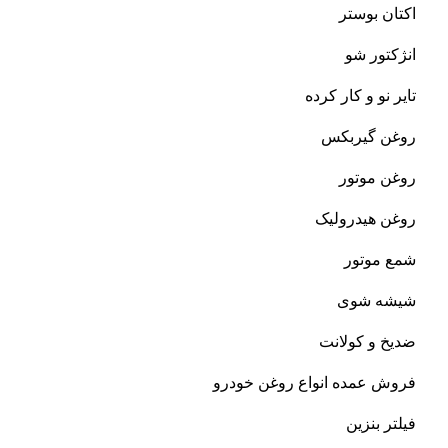
اکتان بوستر
انژکتور شو
تایر نو و کار کرده
روغن گیربکس
روغن موتور
روغن هیدرولیک
شمع موتور
شیشه شوی
ضدیخ و کولانت
فروش عمده انواع روغن خودرو
فیلتر بنزین