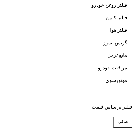
فیلتر روغن خودرو
فیلتر کابین
فیلتر هوا
گریس نسوز
مایع ترمز
مراقبت خودرو
موتورشوی
فیلتر براساس قیمت
صافی