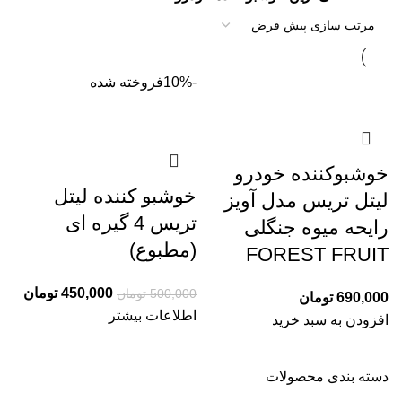
-10%
فروخته شده
خوشبوکننده خودرو
خوشبو کننده لیتل
لیتل تریس مدل آویز
تریس 4 گیره ای
رایحه میوه جنگلی
(مطبوع)
FOREST FRUIT
450,000
تومان
500,000
تومان
690,000
تومان
اطلاعات بیشتر
افزودن به سبد خرید
دسته بندی محصولات