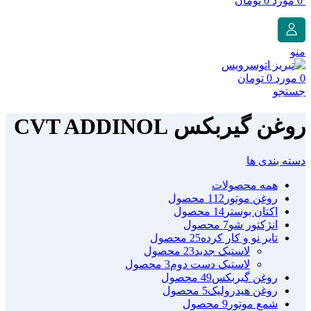
0
مورد
0
تومان
منو
0
مورد
0
تومان
جستجو
روغن گیربکس CVT ADDINOL
دسته بندی ها
همه
محصولات
روغن موتور
112 محصول
اکتان بوستر
14 محصول
انژکتور شو
7 محصول
تایر نو و کار کرده
25 محصول
لاستیک جدید
23 محصول
لاستیک دست دوم
3 محصول
روغن گیربکس
49 محصول
روغن هیدرولیک
5 محصول
شمع موتور
9 محصول