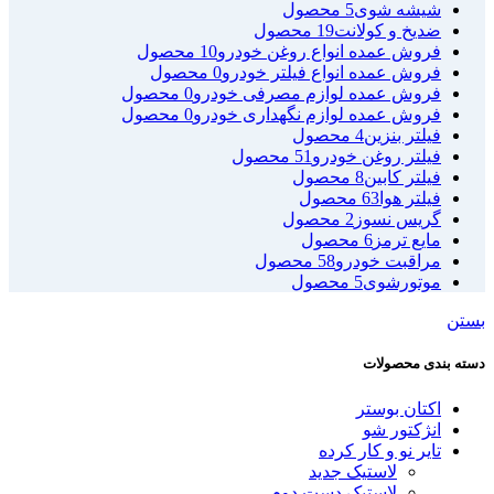
شیشه شوی
5 محصول
ضدیخ و کولانت
19 محصول
فروش عمده انواع روغن خودرو
10 محصول
فروش عمده انواع فیلتر خودرو
0 محصول
فروش عمده لوازم مصرفی خودرو
0 محصول
فروش عمده لوازم نگهداری خودرو
0 محصول
فیلتر بنزین
4 محصول
فیلتر روغن خودرو
51 محصول
فیلتر کابین
8 محصول
فیلتر هوا
63 محصول
گریس نسوز
2 محصول
مایع ترمز
6 محصول
مراقبت خودرو
58 محصول
موتورشوی
5 محصول
بستن
دسته بندی محصولات
اکتان بوستر
انژکتور شو
تایر نو و کار کرده
لاستیک جدید
لاستیک دست دوم