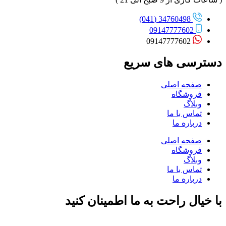
34760498 (041)
09147777602
09147777602
دسترسی های سریع
صفحه اصلی
فروشگاه
وبلاگ
تماس با ما
درباره ما
صفحه اصلی
فروشگاه
وبلاگ
تماس با ما
درباره ما
با خیال راحت به ما اطمینان کنید