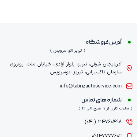
آدرس فروشگاه
( تبریز اتو سرویس )
آذربایجان شرقی، تبریز، بلوار آزادی، خیابان ملت، روبروی
سازمان تاکسیرانی، تبریز اتوسرویس
info@tabrizautoservice.com
شماره های تماس
( ساعات کاری از 9 صبح الی 21 )
34760498 (041)
09147777602