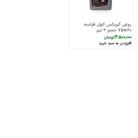
روغن گیربکس کنول فرانسه
75w80 حجم 2 لیتر
4,500,000
تومان
افزودن به سبد خرید