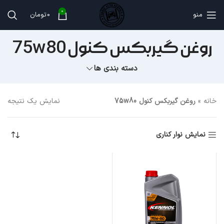
0
منو
0
تومان
روغن گیربکس کنول 75w80
دسته بندی ها
خانه
»
روغن گیربکس کنول 75w80
نمایش یک نتیجه
نمایش نوار کناری