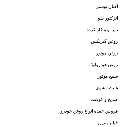
اکتان بوستر
انژکتور شو
تایر نو و کار کرده
روغن گیربکس
روغن موتور
روغن هیدرولیک
شمع موتور
شیشه شوی
ضدیخ و کولانت
فروش عمده انواع روغن خودرو
فیلتر بنزین