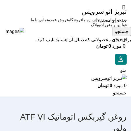
تبریز اتو سرویس
صفحه اصلی
برند ها
درباره ما
فروشگاه
فروش عمده
تماس با ما
قوانین و مقررات
وبلاگ
جستجو
جستجو
برای دیدن محصولاتی که دنبال آن هستید تایپ کنید.
0
مورد
0
تومان
منو
0
مورد
0
تومان
جستجو
روغن گیربکس اتوماتیک ATF VI
ولور