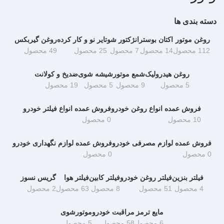
دسته بندی ها
روغن موتور
اکتان بوستر
انژکتور شو
تایر نو و کار کرده
روغن گیربکس
112 محصول
14 محصول
7 محصول
25 محصول
49 محصول
روغن هیدرولیک
شمع موتور
شیشه شوی
ضدیخ و کولانت
5 محصول
9 محصول
5 محصول
19 محصول
فروش عمده انواع روغن خودرو
فروش عمده انواع فیلتر خودرو
10 محصول
0 محصول
فروش عمده لوازم مصرفی خودرو
فروش عمده لوازم نگهداری خودرو
0 محصول
0 محصول
فیلتر بنزین
فیلتر روغن خودرو
فیلتر کابین
فیلتر هوا
گریس نسوز
4 محصول
51 محصول
8 محصول
63 محصول
2 محصول
مایع ترمز
مراقبت خودرو
موتورشوی
6 محصول
58 محصول
5 محصول