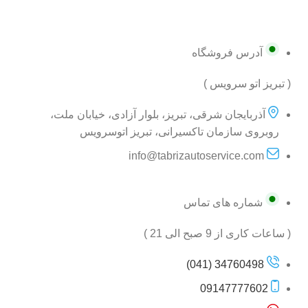
آدرس فروشگاه
( تبریز اتو سرویس )
آذربایجان شرقی، تبریز، بلوار آزادی، خیابان ملت،
روبروی سازمان تاکسیرانی، تبریز اتوسرویس
info@tabrizautoservice.com
شماره های تماس
( ساعات کاری از 9 صبح الی 21 )
34760498 (041)
09147777602