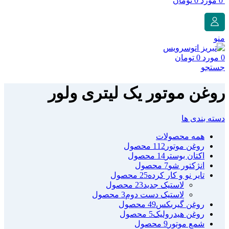
0
مورد
0
تومان
منو
0
مورد
0
تومان
جستجو
روغن موتور یک لیتری ولور
دسته بندی ها
همه
محصولات
روغن موتور
112 محصول
اکتان بوستر
14 محصول
انژکتور شو
7 محصول
تایر نو و کار کرده
25 محصول
لاستیک جدید
23 محصول
لاستیک دست دوم
3 محصول
روغن گیربکس
49 محصول
روغن هیدرولیک
5 محصول
شمع موتور
9 محصول