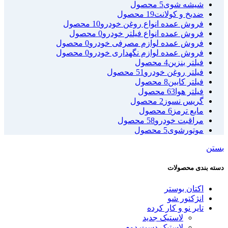
شیشه شوی
5 محصول
ضدیخ و کولانت
19 محصول
فروش عمده انواع روغن خودرو
10 محصول
فروش عمده انواع فیلتر خودرو
0 محصول
فروش عمده لوازم مصرفی خودرو
0 محصول
فروش عمده لوازم نگهداری خودرو
0 محصول
فیلتر بنزین
4 محصول
فیلتر روغن خودرو
51 محصول
فیلتر کابین
8 محصول
فیلتر هوا
63 محصول
گریس نسوز
2 محصول
مایع ترمز
6 محصول
مراقبت خودرو
58 محصول
موتورشوی
5 محصول
بستن
دسته بندی محصولات
اکتان بوستر
انژکتور شو
تایر نو و کار کرده
لاستیک جدید
لاستیک دست دوم