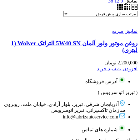
نمایش
9
12
36
نمایش سریع
روغن موتور ولور آلمان 5W40 SN التراتک Wolver (1
لیتری)
2,200,000
تومان
افزودن به سبد خرید
آدرس فروشگاه
( تبریز اتو سرویس )
آذربایجان شرقی، تبریز، بلوار آزادی، خیابان ملت، روبروی
سازمان تاکسیرانی، تبریز اتوسرویس
info@tabrizautoservice.com
شماره های تماس