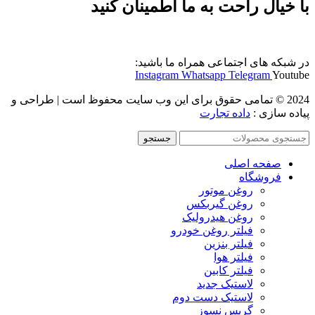
با خیال راحت به ما اطمینان کنید
در شبکه های اجتماعی همراه ما باشید:
Instagram
Whatsapp
Telegram
Youtube
2024 © تمامی حقوق برای این وب سایت محفوظ است | طراحی و
پیاده سازی :
داده تجارت
جستجو
صفحه اصلی
فروشگاه
روغن موتور
روغن گیربکس
روغن هیدرولیک
فیلتر روغن خودرو
فیلتر بنزین
فیلتر هوا
فیلتر کابین
لاستیک جدید
لاستیک دست دوم
گریس نسوز