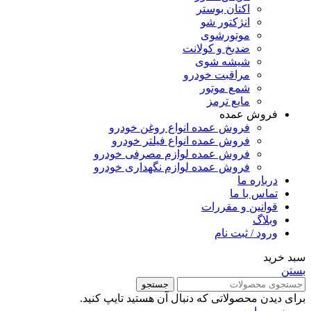
اکتان بوستر
انژکتور شو
موتورشوی
ضدیخ و کولانت
شیشه شوی
مراقبت خودرو
شمع موتور
مایع ترمز
فروش عمده
فروش عمده انواع روغن خودرو
فروش عمده انواع فیلتر خودرو
فروش عمده لوازم مصرفی خودرو
فروش عمده لوازم نگهداری خودرو
درباره ما
تماس با ما
قوانین و مقررات
وبلاگ
ورود / ثبت نام
سبد خرید
بستن
جستجو
برای دیدن محصولاتی که دنبال آن هستید تایپ کنید.