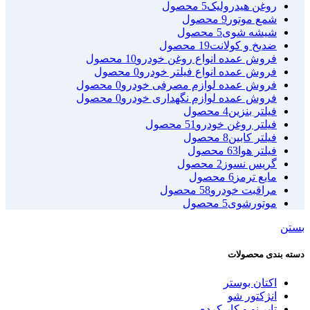
روغن هیدرولیک
5 محصول
شمع موتور
9 محصول
شیشه شوی
5 محصول
ضدیخ و کولانت
19 محصول
فروش عمده انواع روغن خودرو
10 محصول
فروش عمده انواع فیلتر خودرو
0 محصول
فروش عمده لوازم مصرفی خودرو
0 محصول
فروش عمده لوازم نگهداری خودرو
0 محصول
فیلتر بنزین
4 محصول
فیلتر روغن خودرو
51 محصول
فیلتر کابین
8 محصول
فیلتر هوا
63 محصول
گریس نسوز
2 محصول
مایع ترمز
6 محصول
مراقبت خودرو
58 محصول
موتورشوی
5 محصول
بستن
دسته بندی محصولات
اکتان بوستر
انژکتور شو
تایر نو و کار کرده