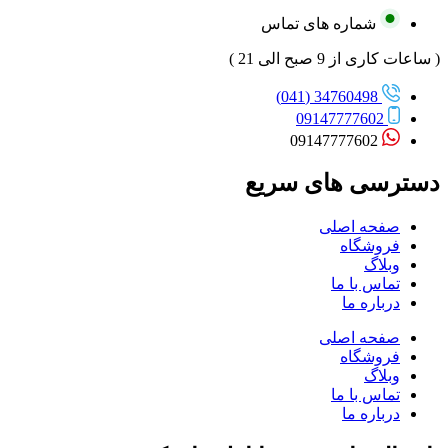
شماره های تماس
( ساعات کاری از 9 صبح الی 21 )
34760498 (041)
09147777602
09147777602
دسترسی های سریع
صفحه اصلی
فروشگاه
وبلاگ
تماس با ما
درباره ما
صفحه اصلی
فروشگاه
وبلاگ
تماس با ما
درباره ما