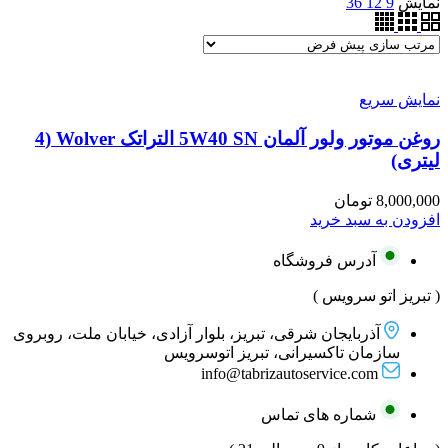
نمایش
9
12
36
نمایش سریع
روغن موتور ولور آلمان 5W40 SN التراتک Wolver (4
لیتری)
8,000,000
تومان
افزودن به سبد خرید
آدرس فروشگاه
( تبریز اتو سرویس )
آذربایجان شرقی، تبریز، بلوار آزادی، خیابان ملت، روبروی
سازمان تاکسیرانی، تبریز اتوسرویس
info@tabrizautoservice.com
شماره های تماس