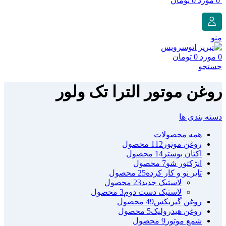
0
مورد
0
تومان
منو
0
مورد
0
تومان
جستجو
روغن موتور الترا تک ولور
دسته بندی ها
همه
محصولات
روغن موتور
112 محصول
اکتان بوستر
14 محصول
انژکتور شو
7 محصول
تایر نو و کار کرده
25 محصول
لاستیک جدید
23 محصول
لاستیک دست دوم
3 محصول
روغن گیربکس
49 محصول
روغن هیدرولیک
5 محصول
شمع موتور
9 محصول