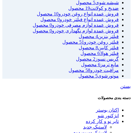
شیشه شوی
5 محصول
ضدیخ و کولانت
19 محصول
فروش عمده انواع روغن خودرو
10 محصول
فروش عمده انواع فیلتر خودرو
0 محصول
فروش عمده لوازم مصرفی خودرو
0 محصول
فروش عمده لوازم نگهداری خودرو
0 محصول
فیلتر بنزین
4 محصول
فیلتر روغن خودرو
51 محصول
فیلتر کابین
8 محصول
فیلتر هوا
63 محصول
گریس نسوز
2 محصول
مایع ترمز
6 محصول
مراقبت خودرو
58 محصول
موتورشوی
5 محصول
بستن
دسته بندی محصولات
اکتان بوستر
انژکتور شو
تایر نو و کار کرده
لاستیک جدید
لاستیک دست دوم