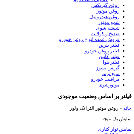
روغن گیربکس
روغن موتور
روغن هیدرولیک
شمع موتور
شیشه شوی
ضدیخ و کولانت
فروش عمده انواع روغن خودرو
فیلتر بنزین
فیلتر روغن خودرو
فیلتر کابین
فیلتر هوا
گریس نسوز
مایع ترمز
مراقبت خودرو
موتورشوی
فیلتر بر اساس وضعیت موجودی
خانه
»
روغن موتور الترا تک ولور
نمایش یک نتیجه
نمایش نوار کناری