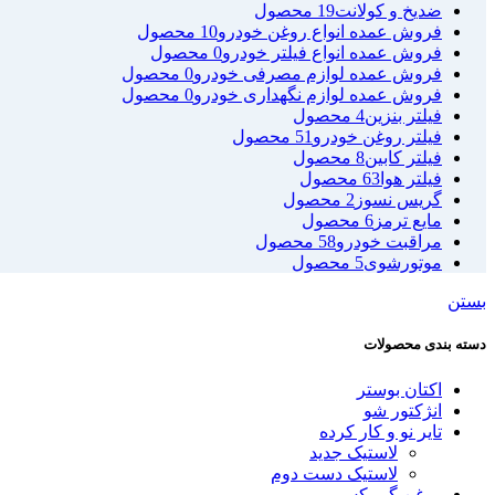
ضدیخ و کولانت
19 محصول
فروش عمده انواع روغن خودرو
10 محصول
فروش عمده انواع فیلتر خودرو
0 محصول
فروش عمده لوازم مصرفی خودرو
0 محصول
فروش عمده لوازم نگهداری خودرو
0 محصول
فیلتر بنزین
4 محصول
فیلتر روغن خودرو
51 محصول
فیلتر کابین
8 محصول
فیلتر هوا
63 محصول
گریس نسوز
2 محصول
مایع ترمز
6 محصول
مراقبت خودرو
58 محصول
موتورشوی
5 محصول
بستن
دسته بندی محصولات
اکتان بوستر
انژکتور شو
تایر نو و کار کرده
لاستیک جدید
لاستیک دست دوم
روغن گیربکس