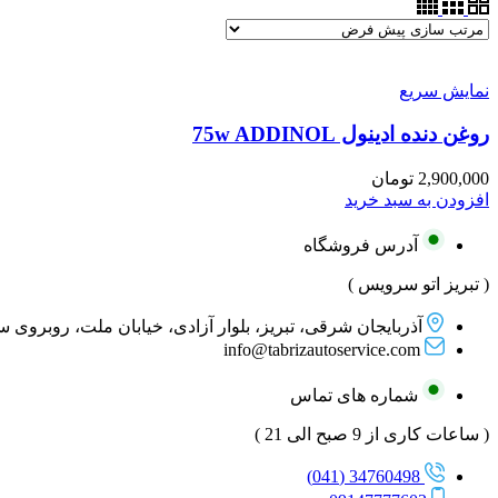
نمایش سریع
روغن دنده ادینول 75w ADDINOL
2,900,000
تومان
افزودن به سبد خرید
آدرس فروشگاه
( تبریز اتو سرویس )
آذربایجان شرقی، تبریز، بلوار آزادی، خیابان ملت، روبروی 
info@tabrizautoservice.com
شماره های تماس
( ساعات کاری از 9 صبح الی 21 )
34760498 (041)