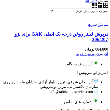
نمایش
9
12
36
نمایش سریع
درپوش فیلتر روغن درجه یک اصلی GAK برای پژو
206/207
884,800
تومان
افزودن به سبد خرید
آدرس فروشگاه
( تبریز اتو سرویس )
آذربایجان شرقی، تبریز، بلوار آزادی، خیابان ملت، روبروی
سازمان تاکسیرانی، تبریز اتوسرویس
info@tabrizautoservice.com
شماره های تماس