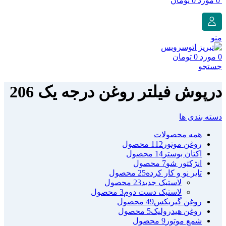
0
مورد
0
تومان
منو
0
مورد
0
تومان
جستجو
درپوش فیلتر روغن درجه یک 206
دسته بندی ها
همه
محصولات
روغن موتور
112 محصول
اکتان بوستر
14 محصول
انژکتور شو
7 محصول
تایر نو و کار کرده
25 محصول
لاستیک جدید
23 محصول
لاستیک دست دوم
3 محصول
روغن گیربکس
49 محصول
روغن هیدرولیک
5 محصول
شمع موتور
9 محصول