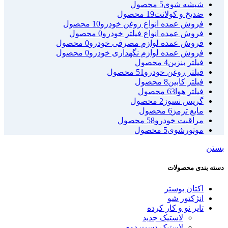
شیشه شوی
5 محصول
ضدیخ و کولانت
19 محصول
فروش عمده انواع روغن خودرو
10 محصول
فروش عمده انواع فیلتر خودرو
0 محصول
فروش عمده لوازم مصرفی خودرو
0 محصول
فروش عمده لوازم نگهداری خودرو
0 محصول
فیلتر بنزین
4 محصول
فیلتر روغن خودرو
51 محصول
فیلتر کابین
8 محصول
فیلتر هوا
63 محصول
گریس نسوز
2 محصول
مایع ترمز
6 محصول
مراقبت خودرو
58 محصول
موتورشوی
5 محصول
بستن
دسته بندی محصولات
اکتان بوستر
انژکتور شو
تایر نو و کار کرده
لاستیک جدید
لاستیک دست دوم