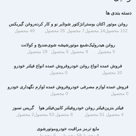
دسته بندی ها
روغن موتور
اکتان بوستر
انژکتور شو
تایر نو و کار کرده
روغن گیربکس
112 محصول
14 محصول
7 محصول
25 محصول
49 محصول
روغن هیدرولیک
شمع موتور
شیشه شوی
ضدیخ و کولانت
5 محصول
9 محصول
5 محصول
19 محصول
فروش عمده انواع روغن خودرو
فروش عمده انواع فیلتر خودرو
10 محصول
0 محصول
فروش عمده لوازم مصرفی خودرو
فروش عمده لوازم نگهداری خودرو
0 محصول
0 محصول
فیلتر بنزین
فیلتر روغن خودرو
فیلتر کابین
فیلتر هوا
گریس نسوز
4 محصول
51 محصول
8 محصول
63 محصول
2 محصول
مایع ترمز
مراقبت خودرو
موتورشوی
6 محصول
58 محصول
5 محصول