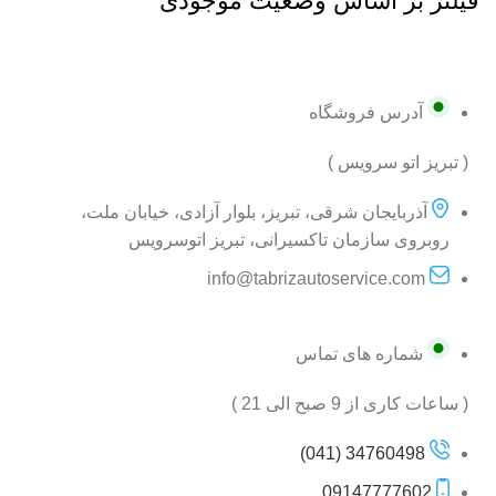
فیلتر بر اساس وضعیت موجودی
آدرس فروشگاه
( تبریز اتو سرویس )
آذربایجان شرقی، تبریز، بلوار آزادی، خیابان ملت،
روبروی سازمان تاکسیرانی، تبریز اتوسرویس
info@tabrizautoservice.com
شماره های تماس
( ساعات کاری از 9 صبح الی 21 )
34760498 (041)
09147777602