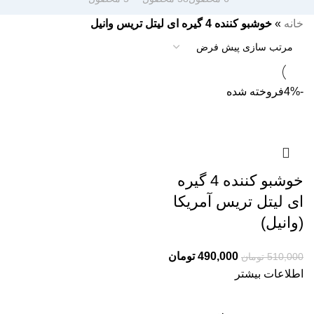
خانه
»
خوشبو کننده 4 گیره ای لیتل تریس وانیل
-4%
فروخته شده
خوشبو کننده 4 گیره
ای لیتل تریس آمریکا
(وانیل)
490,000
تومان
510,000
تومان
اطلاعات بیشتر