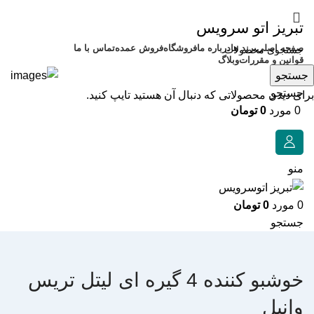
تبریز اتو سرویس
صفحه اصلی
برند ها
درباره ما
فروشگاه
فروش عمده
تماس با ما
قوانین و مقررات
وبلاگ
جستجو
جستجو
برای دیدن محصولاتی که دنبال آن هستید تایپ کنید.
0
مورد
0
تومان
منو
0
مورد
0
تومان
جستجو
خوشبو کننده 4 گیره ای لیتل تریس
وانیل