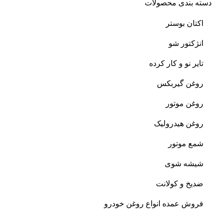
دسته بندی محصولات
اکتان بوستر
انژکتور شو
تایر نو و کار کرده
روغن گیربکس
روغن موتور
روغن هیدرولیک
شمع موتور
شیشه شوی
ضدیخ و کولانت
فروش عمده انواع روغن خودرو