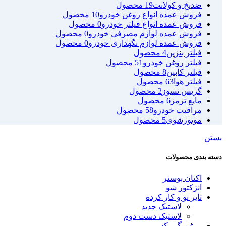
ضدیخ و کولانت
19 محصول
فروش عمده انواع روغن خودرو
10 محصول
فروش عمده انواع فیلتر خودرو
0 محصول
فروش عمده لوازم مصرفی خودرو
0 محصول
فروش عمده لوازم نگهداری خودرو
0 محصول
فیلتر بنزین
4 محصول
فیلتر روغن خودرو
51 محصول
فیلتر کابین
8 محصول
فیلتر هوا
63 محصول
گریس نسوز
2 محصول
مایع ترمز
6 محصول
مراقبت خودرو
58 محصول
موتورشوی
5 محصول
بستن
دسته بندی محصولات
اکتان بوستر
انژکتور شو
تایر نو و کار کرده
لاستیک جدید
لاستیک دست دوم
روغن گیربکس