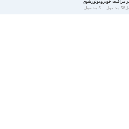
ز
مراقبت خودرو
موتورشوی
58 محصول
5 محصول