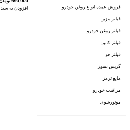
690,000
تومان
فروش عمده انواع روغن خودرو
افزودن به سبد 
فیلتر بنزین
فیلتر روغن خودرو
فیلتر کابین
فیلتر هوا
گریس نسوز
مایع ترمز
مراقبت خودرو
موتورشوی