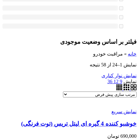
فیلتر بر اساس وضعیت موجودی
خانه
»
مراقبت خودرو
نمایش 1–24 از 58 نتیجه
نمایش نوار کناری
نمایش
9
12
36
نمایش سریع
خوشبو کننده 4 گیره ای لیتل تریس (توت فرنگی)
690,000
تومان