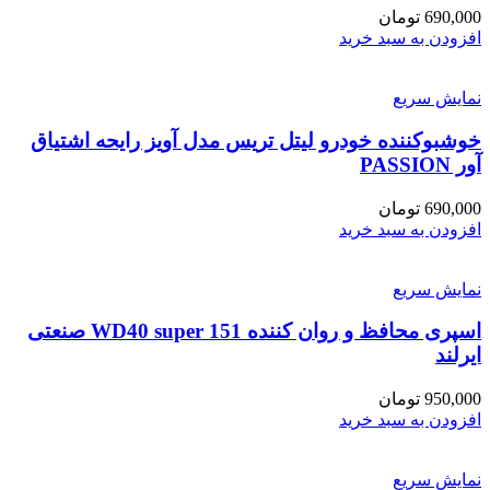
690,000
تومان
افزودن به سبد خرید
نمایش سریع
خوشبوکننده خودرو لیتل تریس مدل آویز رایحه اشتیاق
آور PASSION
690,000
تومان
افزودن به سبد خرید
نمایش سریع
اسپری محافظ و روان کننده WD40 super 151 صنعتی
ایرلند
950,000
تومان
افزودن به سبد خرید
نمایش سریع