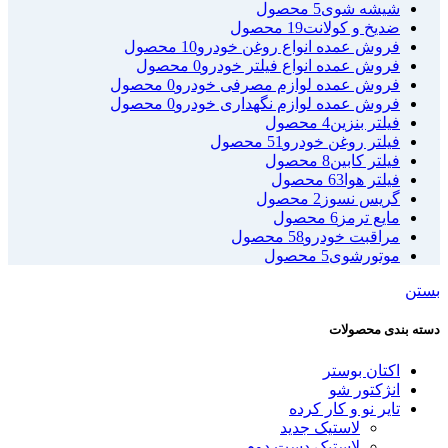
شیشه شوی
5 محصول
ضدیخ و کولانت
19 محصول
فروش عمده انواع روغن خودرو
10 محصول
فروش عمده انواع فیلتر خودرو
0 محصول
فروش عمده لوازم مصرفی خودرو
0 محصول
فروش عمده لوازم نگهداری خودرو
0 محصول
فیلتر بنزین
4 محصول
فیلتر روغن خودرو
51 محصول
فیلتر کابین
8 محصول
فیلتر هوا
63 محصول
گریس نسوز
2 محصول
مایع ترمز
6 محصول
مراقبت خودرو
58 محصول
موتورشوی
5 محصول
بستن
دسته بندی محصولات
اکتان بوستر
انژکتور شو
تایر نو و کار کرده
لاستیک جدید
لاستیک دست دوم