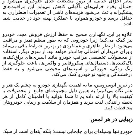
سایر اجزای حیاتی، از بروز مشکلات جدی جلوگیری می‌شود و
احتمال وقوع خرابی‌های ناگهانی کاهش می‌یابد. این مراقبت‌های
پیشگیرانه باعث می‌شود هزینه‌های ناشی از تعمیرات اضطراری به
حداقل برسد و خودرو همواره با عملکرد بهینه خود در خدمت شما
باشد.
علاوه بر این، نگهداری صحیح به حفظ ارزش فروش مجدد خودرو
نیز کمک می‌کند؛ زیرا خودرویی که به طور منظم تمیز و مراقبت
می‌شود، از نظر ظاهری و عملکردی در بهترین شرایط باقی می‌ماند
و برای خریداران احتمالی جذاب‌تر خواهد بود. از سوی دیگر، استفاده
از محصولات تخصصی مراقب خودرو مانند اسپری‌های براق‌کننده،
پاک‌کننده‌ها، دستمال‌های میکروفایبر و واکس‌ها، باعث جلوگیری از
زنگ زدگی، خوردگی و آسیب‌های محیطی می‌شود و به حفظ
درخشندگی و جلوه نو خودرو کمک می‌کند.
در تبریز اتوسرویس، ما به اهمیت نگهداری خودرو به چشم یک هنر و
علم نگاه می‌کنیم؛ به همین دلیل مجموعه‌ای جامع از محصولات با
کیفیت بالا را ارائه داده‌ایم تا شما بتوانید با اطمینان کامل از هر
لحظه رانندگی لذت ببرید و همزمان از سلامت و زیبایی خودرویتان
محافظت کنید.
زیبایی در هر لمس
خودرو تنها وسیله‌ای برای جابجایی نیست؛ بلکه آینه‌ای است از سبک