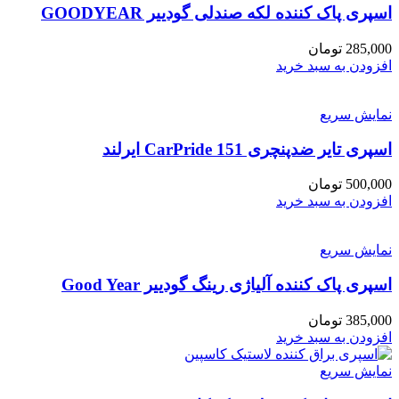
اسپری پاک کننده لکه صندلی گودییر GOODYEAR
285,000
تومان
افزودن به سبد خرید
نمایش سریع
اسپری تایر ضدپنچری CarPride 151 ایرلند
500,000
تومان
افزودن به سبد خرید
نمایش سریع
اسپری پاک کننده آلیاژی رینگ گودییر Good Year
385,000
تومان
افزودن به سبد خرید
نمایش سریع