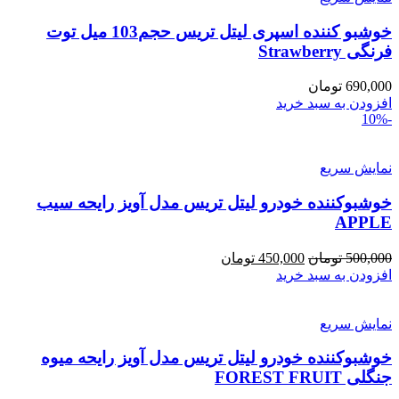
خوشبو کننده اسپری لیتل تریس حجم103 میل توت
فرنگی Strawberry
690,000
تومان
افزودن به سبد خرید
-10%
نمایش سریع
خوشبوکننده خودرو لیتل تریس مدل آویز رایحه سیب
APPLE
قیمت
قیمت
500,000
تومان
450,000
تومان
اصلی:
فعلی:
افزودن به سبد خرید
500,000 تومان
450,000 تومان.
بود.
نمایش سریع
خوشبوکننده خودرو لیتل تریس مدل آویز رایحه میوه
جنگلی FOREST FRUIT