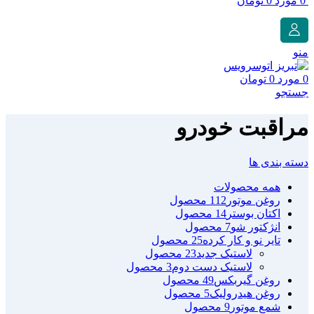
0
مورد
0
تومان
منو
0
مورد
0
تومان
جستجو
مراقبت خودرو
دسته بندی ها
همه
محصولات
روغن موتور
112 محصول
اکتان بوستر
14 محصول
انژکتور شو
7 محصول
تایر نو و کار کرده
25 محصول
لاستیک جدید
23 محصول
لاستیک دست دوم
3 محصول
روغن گیربکس
49 محصول
روغن هیدرولیک
5 محصول
شمع موتور
9 محصول