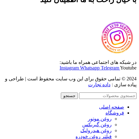
در شبکه های اجتماعی همراه ما باشید:
Instagram
Whatsapp
Telegram
Youtube
2024 © تمامی حقوق برای این وب سایت محفوظ است | طراحی و
پیاده سازی :
داده تجارت
جستجو
صفحه اصلی
فروشگاه
روغن موتور
روغن گیربکس
روغن هیدرولیک
فیلتر روغن خودرو