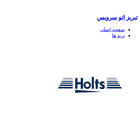
تبریز اتو سرویس
صفحه اصلی
برند ها