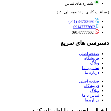
شماره های تماس
( ساعات کاری از 9 صبح الی 21 )
34760498 (041)
09147777602
09147777602
دسترسی های سریع
صفحه اصلی
فروشگاه
وبلاگ
تماس با ما
درباره ما
صفحه اصلی
فروشگاه
وبلاگ
تماس با ما
درباره ما
با خیال راحت به ما اطمینان کنید