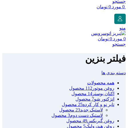
جستجو
0
مورد
0
تومان
منو
0
مورد
0
تومان
جستجو
فیلتر بنزین
دسته بندی ها
همه
محصولات
روغن موتور
112 محصول
اکتان بوستر
14 محصول
انژکتور شو
7 محصول
تایر نو و کار کرده
25 محصول
لاستیک جدید
23 محصول
لاستیک دست دوم
3 محصول
روغن گیربکس
49 محصول
روغن هیدرولیک
5 محصول