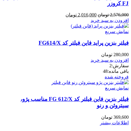
FJ کروزر
قیمت
قیمت
2,576,000
تومان
2,016,000
تومان
اصلی:
فعلی:
افزودن به سبد خرید
2,576,000 تومان
2,016,000 تومان.
بود.
نمایش سریع
فیلتر بنزین پراید فاین فیلتر کد FG614/X
280,000
تومان
افزودن به سبد خرید
سفارش:
2
باقی مانده:
48
فروخته شده
نمایش سریع
فیلتر بنزین فاین فیلتر کد FG 612/X مناسب پژو،
سیتروئن و رنو
369,600
تومان
اطلاعات بیشتر