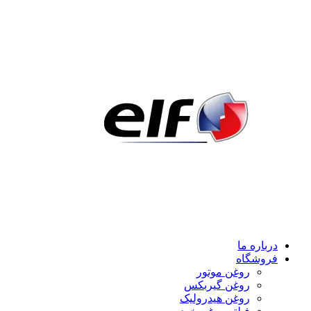
درباره ما
فروشگاه
روغن موتور
روغن گیربکس
روغن هیدرولیک