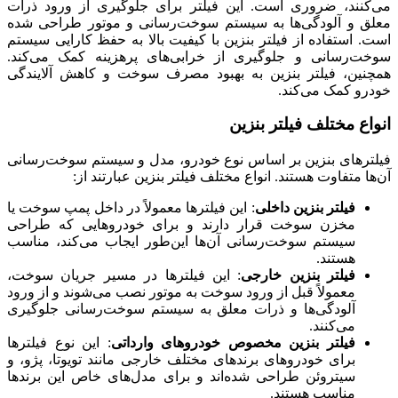
می‌کنند، ضروری است. این فیلتر برای جلوگیری از ورود ذرات
معلق و آلودگی‌ها به سیستم سوخت‌رسانی و موتور طراحی شده
است. استفاده از فیلتر بنزین با کیفیت بالا به حفظ کارایی سیستم
سوخت‌رسانی و جلوگیری از خرابی‌های پرهزینه کمک می‌کند.
همچنین، فیلتر بنزین به بهبود مصرف سوخت و کاهش آلایندگی
خودرو کمک می‌کند.
انواع مختلف فیلتر بنزین
فیلترهای بنزین بر اساس نوع خودرو، مدل و سیستم سوخت‌رسانی
آن‌ها متفاوت هستند. انواع مختلف فیلتر بنزین عبارتند از:
فیلتر بنزین داخلی
: این فیلترها معمولاً در داخل پمپ سوخت یا
مخزن سوخت قرار دارند و برای خودروهایی که طراحی
سیستم سوخت‌رسانی آن‌ها این‌طور ایجاب می‌کند، مناسب
هستند.
فیلتر بنزین خارجی
: این فیلترها در مسیر جریان سوخت،
معمولاً قبل از ورود سوخت به موتور نصب می‌شوند و از ورود
آلودگی‌ها و ذرات معلق به سیستم سوخت‌رسانی جلوگیری
می‌کنند.
فیلتر بنزین مخصوص خودروهای وارداتی
: این نوع فیلترها
برای خودروهای برندهای مختلف خارجی مانند تویوتا، پژو، و
سیتروئن طراحی شده‌اند و برای مدل‌های خاص این برندها
مناسب هستند.