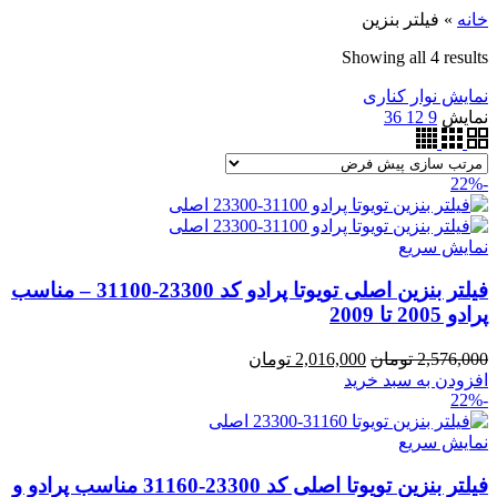
خانه
»
فیلتر بنزین
Showing all 4 results
نمایش نوار کناری
نمایش
9
12
36
-22%
نمایش سریع
فیلتر بنزین اصلی تویوتا پرادو کد 23300-31100 – مناسب
پرادو 2005 تا 2009
قیمت
قیمت
2,576,000
تومان
2,016,000
تومان
اصلی:
فعلی:
افزودن به سبد خرید
-22%
2,576,000 تومان
2,016,000 تومان.
بود.
نمایش سریع
فیلتر بنزین تویوتا اصلی کد 23300-31160 مناسب پرادو و