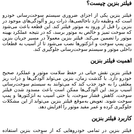
فیلتر بنزین چیست؟
فیلتر بنزین یکی از اجزای ضروری سیستم سوخت‌رسانی خودرو
است که وظیفه دارد ناخالصی‌ها، ذرات ریز و آلودگی‌های موجود در
بنزین را قبل از ورود به موتور فیلتر کند. این قطعه باعث می‌شود
که سوخت تمیز و خالص به موتور برسد، که در نتیجه عملکرد بهینه
موتور را تضمین می‌کند. فیلتر بنزین معمولاً در مسیر جریان بنزین
بین پمپ سوخت و انژکتورها نصب می‌شود تا از آسیب به قطعات
داخلی موتور و سیستم سوخت‌رسانی جلوگیری کند.
اهمیت فیلتر بنزین
فیلتر بنزین نقش حیاتی در حفظ سلامت موتور و عملکرد صحیح
خودرو دارد. با گذشت زمان، بنزین می‌تواند آلودگی‌ها و ذرات ریز
معلقی را به خود جذب کند که می‌توانند به سیستم سوخت‌رسانی
آسیب بزنند. این آلودگی‌ها ممکن است باعث مسدود شدن فیلتر
سوخت، کاهش فشار سوخت، یا حتی آسیب به انژکتورها و پمپ
سوخت شوند. تعویض به‌موقع فیلتر بنزین می‌تواند از این مشکلات
جلوگیری کرده و عمر مفید موتور را افزایش دهد.
کاربرد فیلتر بنزین
فیلتر بنزین در تمامی خودروهایی که از سوخت بنزین استفاده