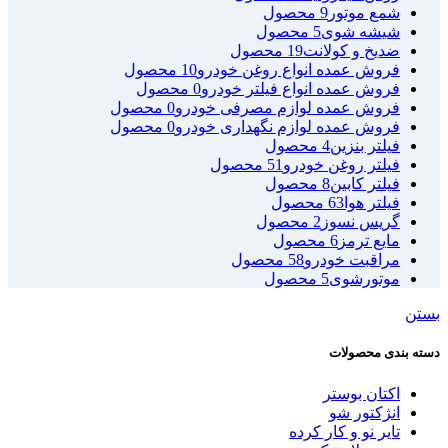
شمع موتور
9 محصول
شیشه شوی
5 محصول
ضدیخ و کولانت
19 محصول
فروش عمده انواع روغن خودرو
10 محصول
فروش عمده انواع فیلتر خودرو
0 محصول
فروش عمده لوازم مصرفی خودرو
0 محصول
فروش عمده لوازم نگهداری خودرو
0 محصول
فیلتر بنزین
4 محصول
فیلتر روغن خودرو
51 محصول
فیلتر کابین
8 محصول
فیلتر هوا
63 محصول
گریس نسوز
2 محصول
مایع ترمز
6 محصول
مراقبت خودرو
58 محصول
موتورشوی
5 محصول
بستن
دسته بندی محصولات
اکتان بوستر
انژکتور شو
تایر نو و کار کرده