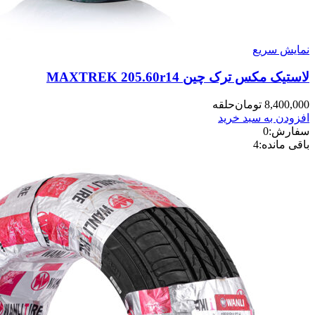
نمایش سریع
لاستیک مکس ترک چین MAXTREK 205.60r14
8,400,000
تومان
حلقه
افزودن به سبد خرید
سفارش:
0
باقی مانده:
4