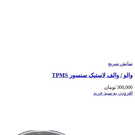
نمایش سریع
والو / والف لاستیک سنسور TPMS
300,000
تومان
افزودن به سبد خرید