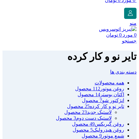
0
مورد
0
تومان
منو
0
مورد
0
تومان
جستجو
تایر نو و کار کرده
دسته بندی ها
همه
محصولات
روغن موتور
112 محصول
اکتان بوستر
14 محصول
انژکتور شو
7 محصول
تایر نو و کار کرده
25 محصول
لاستیک جدید
23 محصول
لاستیک دست دوم
3 محصول
روغن گیربکس
49 محصول
روغن هیدرولیک
5 محصول
شمع موتور
9 محصول