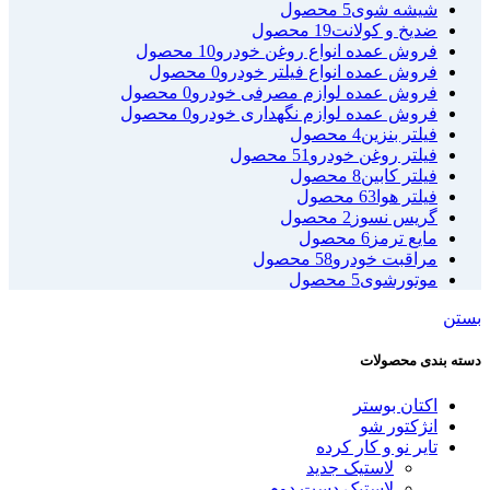
شیشه شوی
5 محصول
ضدیخ و کولانت
19 محصول
فروش عمده انواع روغن خودرو
10 محصول
فروش عمده انواع فیلتر خودرو
0 محصول
فروش عمده لوازم مصرفی خودرو
0 محصول
فروش عمده لوازم نگهداری خودرو
0 محصول
فیلتر بنزین
4 محصول
فیلتر روغن خودرو
51 محصول
فیلتر کابین
8 محصول
فیلتر هوا
63 محصول
گریس نسوز
2 محصول
مایع ترمز
6 محصول
مراقبت خودرو
58 محصول
موتورشوی
5 محصول
بستن
دسته بندی محصولات
اکتان بوستر
انژکتور شو
تایر نو و کار کرده
لاستیک جدید
لاستیک دست دوم