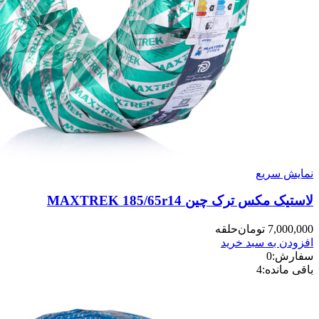
نمایش سریع
لاستیک مکس ترک چین MAXTREK 185/65r14
7,000,000
تومان
حلقه
افزودن به سبد خرید
سفارش:
0
باقی مانده:
4