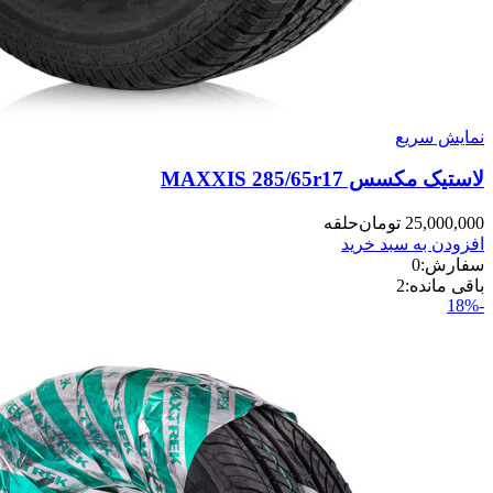
نمایش سریع
لاستیک مکسس MAXXIS 285/65r17
25,000,000
تومان
حلقه
افزودن به سبد خرید
سفارش:
0
باقی مانده:
2
-18%