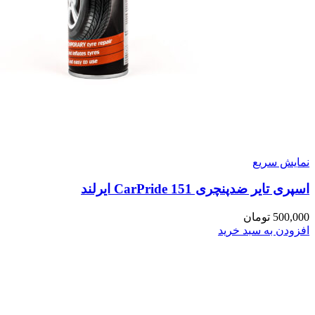
نمایش سریع
اسپری تایر ضدپنچری CarPride 151 ایرلند
500,000
تومان
افزودن به سبد خرید