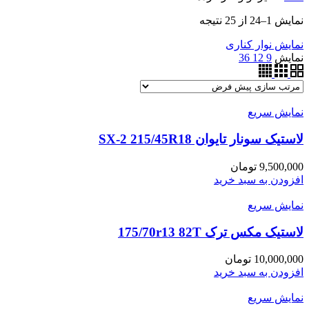
نمایش 1–24 از 25 نتیجه
نمایش نوار کناری
نمایش
9
12
36
نمایش سریع
لاستیک سونار تایوان SX-2 215/45R18
9,500,000
تومان
افزودن به سبد خرید
نمایش سریع
لاستیک مکس ترک 175/70r13 82T
10,000,000
تومان
افزودن به سبد خرید
نمایش سریع