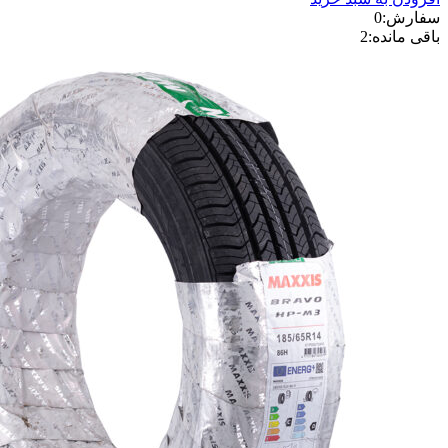
سفارش:
0
باقی مانده:
2