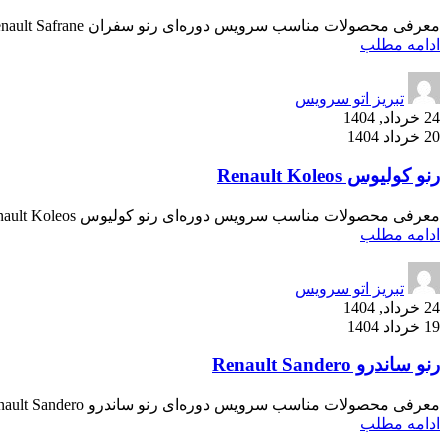
معرفی محصولات مناسب سرویس دوره‌ای رنو سفران Renault Safrane رنو سفران یکی از خودروهای نیمه‌لوکس برند رنو است که با طراحی اروپایی، کیفی...
ادامه مطلب
تبریز اتو سرویس
24 خرداد, 1404
20 خرداد 1404
رنو کولیوس Renault Koleos
معرفی محصولات مناسب سرویس دوره‌ای رنو کولیوس Renault Koleos رنو کولیوس مدل‌های 2017 و 2018 از جمله شاسی‌بلندهای پرفروش این برند در باز...
ادامه مطلب
تبریز اتو سرویس
24 خرداد, 1404
19 خرداد 1404
رنو ساندرو Renault Sandero
معرفی محصولات مناسب سرویس دوره‌ای رنو ساندرو Renault Sandero رنو ساندرو از جمله هاچ‌بک‌های پرطرفدار بازار ایران است که با تکیه بر موتو...
ادامه مطلب