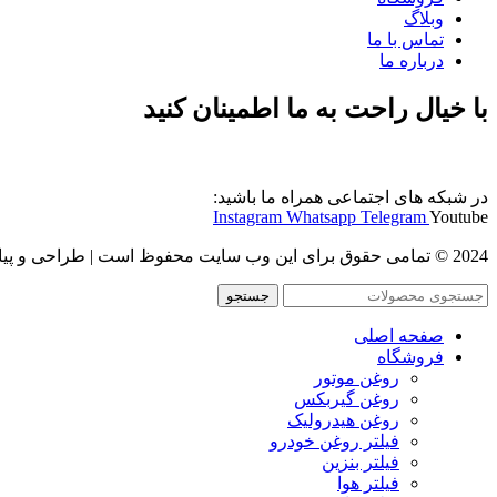
وبلاگ
تماس با ما
درباره ما
با خیال راحت به ما اطمینان کنید
در شبکه های اجتماعی همراه ما باشید:
Instagram
Whatsapp
Telegram
Youtube
2024 © تمامی حقوق برای این وب سایت محفوظ است | طراحی و پیاده سازی :
جستجو
صفحه اصلی
فروشگاه
روغن موتور
روغن گیربکس
روغن هیدرولیک
فیلتر روغن خودرو
فیلتر بنزین
فیلتر هوا