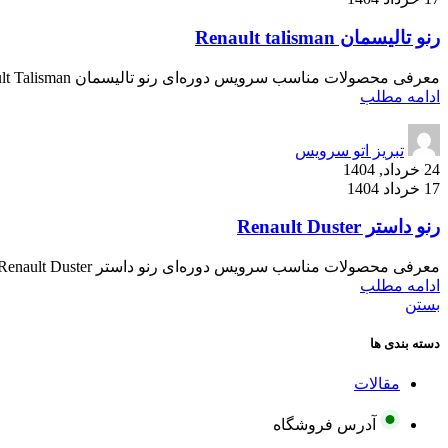
رنو تالیسمان Renault talisman
معرفی محصولات مناسب سرویس دوره‌ای رنو تالیسمان Renault Talisman رنو تالیسمان یکی از سدان‌های مدرن برند رنو است که در کنار طراحی زیبا و...
ادامه مطلب
تبریز اتو سرویس
24 خرداد, 1404
17 خرداد 1404
رنو داستر Renault Duster
معرفی محصولات مناسب سرویس دوره‌ای رنو داستر Renault Duster رنو داستر یکی از خودروهای کراس‌اوور اقتصادی برند رنو است که با ساختار...
ادامه مطلب
بستن
دسته بندی ها
مقالات
آدرس فروشگاه