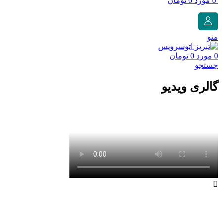
0
مورد
0
تومان
منو
0
مورد
0
تومان
جستجو
گالری ویدیو