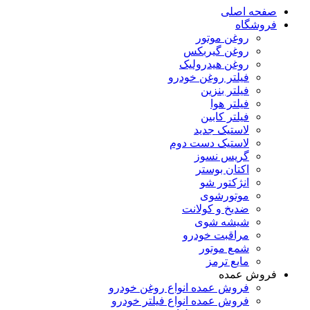
صفحه اصلی
فروشگاه
روغن موتور
روغن گیربکس
روغن هیدرولیک
فیلتر روغن خودرو
فیلتر بنزین
فیلتر هوا
فیلتر کابین
لاستیک جدید
لاستیک دست دوم
گریس نسوز
اکتان بوستر
انژکتور شو
موتورشوی
ضدیخ و کولانت
شیشه شوی
مراقبت خودرو
شمع موتور
مایع ترمز
فروش عمده
فروش عمده انواع روغن خودرو
فروش عمده انواع فیلتر خودرو